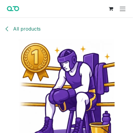
Ir al contenido
All products