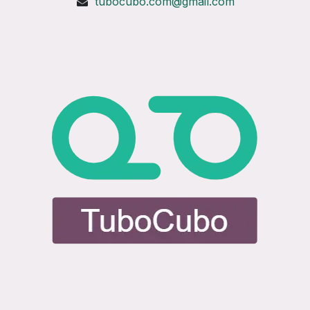
tubocubo.com@gmail.com