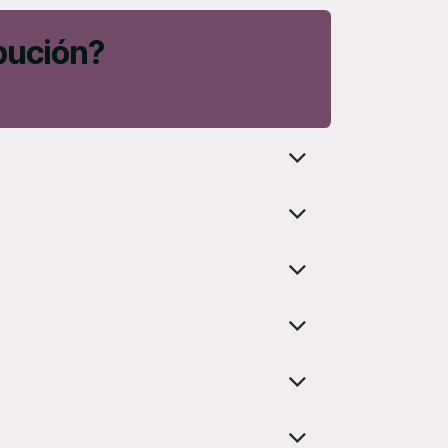
bución?