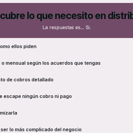
cubre lo que necesito en distri
La respuestas es... Si.
como ellos piden
l o mensual según los acuerdos que tengas
to de cobros detallado
te escape ningún cobro ni pago
imizarla
ser lo más complicado del negocio