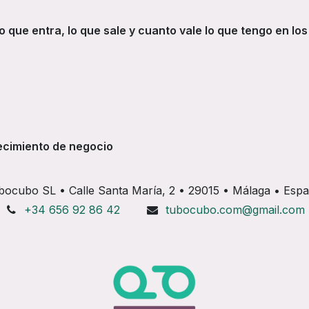
lo que entra, lo que sale y cuanto vale lo que tengo en l
recimiento de negocio
bocubo SL • Calle Santa María, 2 • 29015 • Málaga • Esp
+34 656 92 86 42
tubocubo.com@gmail.com