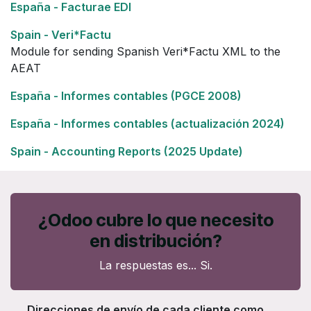
España - Facturae EDI
Spain - Veri*Factu
Module for sending Spanish Veri*Factu XML to the
AEAT
España - Informes contables (PGCE 2008)
España - Informes contables (actualización 2024)
Spain - Accounting Reports (2025 Update)
¿Odoo cubre lo que necesito
en distribución?
La respuestas es... Si.
Direcciones de envío de cada cliente como