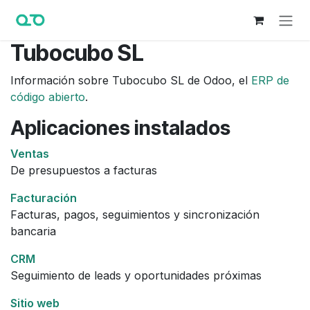
Ir al contenido
Tubocubo SL
Información sobre Tubocubo SL de Odoo, el
ERP de
código abierto
.
Aplicaciones instalados
Ventas
De presupuestos a facturas
Facturación
Facturas, pagos, seguimientos y sincronización
bancaria
CRM
Seguimiento de leads y oportunidades próximas
Sitio web